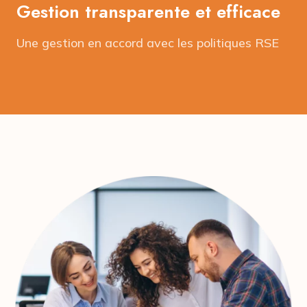
Gestion transparente et efficace
Une gestion en accord avec les politiques RSE