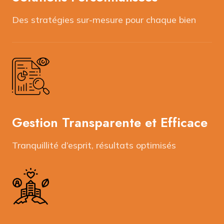
Des stratégies sur-mesure pour chaque bien
Gestion Transparente et Efficace
Tranquillité d’esprit, résultats optimisés